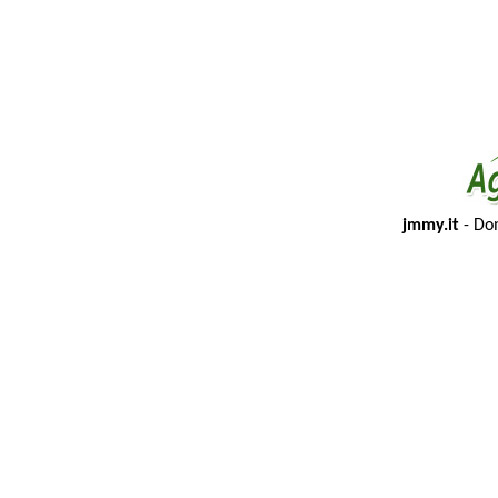
jmmy.it
- Dom